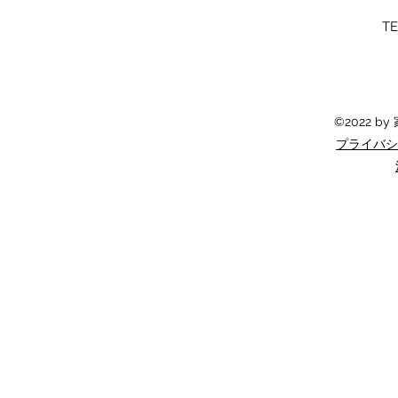
TE
©2022 b
プライバシ