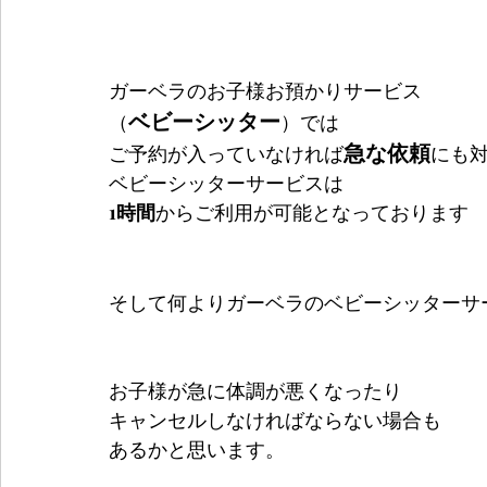
ガーベラのお子様お預かりサービス
ベビーシッター
（
）では
急な依頼
ご予約が入っていなければ
にも対
ベビーシッターサービスは
1時間
からご利用が可能となっております
そして何よりガーベラのベビーシッターサ
お子様が急に体調が悪くなったり
キャンセルしなければならない場合も
あるかと思います。