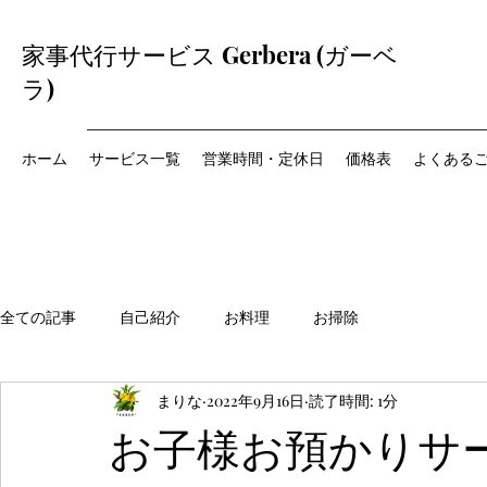
家事代行サービス Gerbera (ガーベ
ラ)
ホーム
サービス一覧
営業時間・定休日
価格表
よくある
全ての記事
自己紹介
お料理
お掃除
まりな
2022年9月16日
読了時間: 1分
お子様お預かりサ