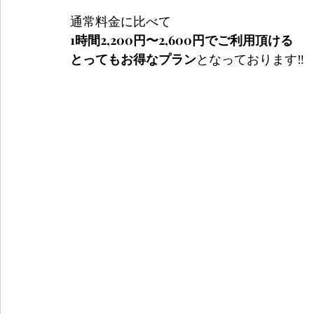
通常料金に比べて
1時間2,200円〜2,600円でご利用頂ける
とってもお得なプラン
となっております‼