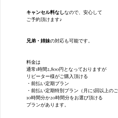
キャンセル料なし
なので、安心して
ご予約頂けます♪
兄弟・姉妹
の対応も可能です。
料金は
通常1時間2,800円となっておりますが
リピーター様がご購入頂ける
・前払い定期プラン
・前払い定期特別プラン（月に5回以上の
10時間分か20時間分をお選び頂ける
プランがあります。