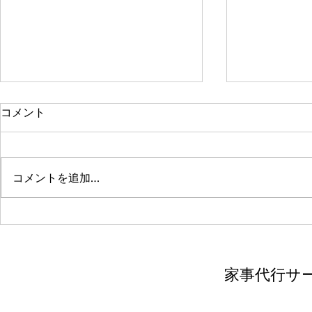
コメント
新年のご挨拶
コメントを追加…
年末年始休
家事代行サービ